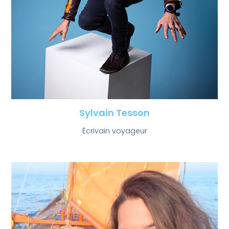
Sylvain Tesson
Écrivain voyageur