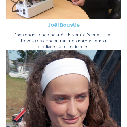
Joël Boustie
Enseignant-chercheur à l'Université Rennes 1, ses
travaux se concentrent notamment sur la
biodiversité et les lichens.