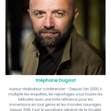
Stéphane Dugast
Auteur-réalisateur-conférencier – Depuis l’an 2000, il
multiplie les enquêtes, les reportages sous toutes les
latitudes avec une forte attirance pour les
immersions en tout genre et les mondes sauvages.
Depuis 2015, il est le secrétaire général de la Société