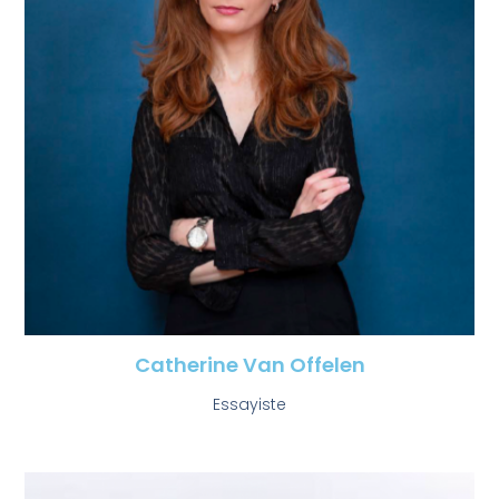
Catherine Van Offelen
Essayiste