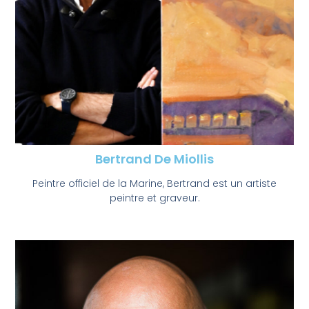
Bertrand De Miollis
Peintre officiel de la Marine, Bertrand est un artiste
peintre et graveur.