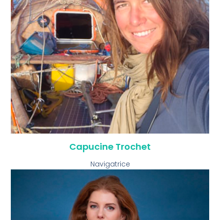
Capucine Trochet
Navigatrice