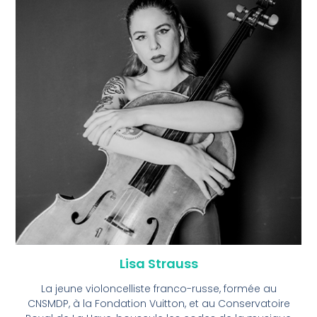
Lisa Strauss
La jeune violoncelliste franco-russe, formée au
CNSMDP, à la Fondation Vuitton, et au Conservatoire